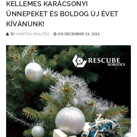
KELLEMES KARÁCSONYI
ÜNNEPEKET ÉS BOLDOG ÚJ ÉVET
KÍVÁNUNK!
BY
MÁRTON KRAUTER
ON
DECEMBER 24, 2016