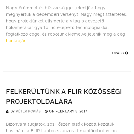
Nagy örömmel és büszkeséggel jelentjük, hogy
megnyertük a decemberi versenyt! Nagy megtiszteltetés,
hogy projektünket elismerte a világ piacvezető
hőkamerákat gyártó, hőleképező technológiákkal
foglalkozó cége, és robotunk kiemelve jelenik meg a cég
honlapján
.
TOVÁBB
FELKERÜLTÜNK A FLIR KÖZÖSSÉGI
PROJEKTOLDALÁRA
BY
PÉTER KOPIÁS
ON
FEBRUARY 5, 2017
Bizonyára tudjátok, 2014 őszén elsők között kezdtük
használni a FLIR Lepton szenzorait mentőrobotunkon.