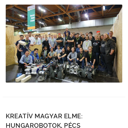
KREATÍV MAGYAR ELME:
HUNGAROBOTOK, PÉCS