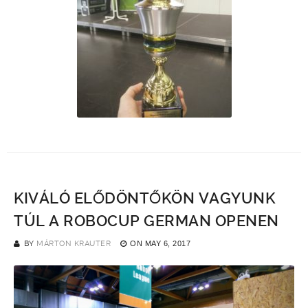
KIVÁLÓ ELŐDÖNTŐKÖN VAGYUNK
TÚL A ROBOCUP GERMAN OPENEN
BY
MÁRTON KRAUTER
ON
MAY 6, 2017