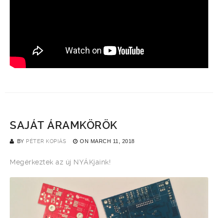
SAJÁT ÁRAMKÖRÖK
BY
PÉTER KOPIÁS
ON
MARCH 11, 2018
Megérkeztek az új NYÁKjaink!