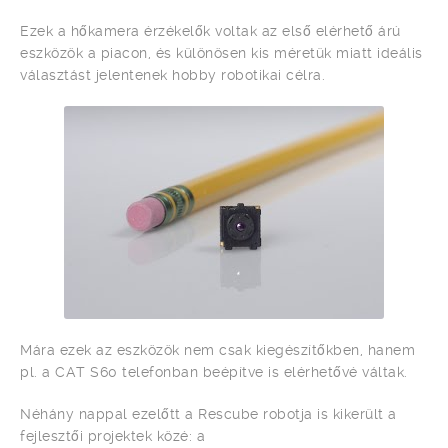
Ezek a hőkamera érzékelők voltak az első elérhető árú
eszközök a piacon, és különösen kis méretük miatt ideális
választást jelentenek hobby robotikai célra.
Mára ezek az eszközök nem csak kiegészítőkben, hanem
pl. a CAT S60 telefonban beépítve is elérhetővé váltak.
Néhány nappal ezelőtt a Rescube robotja is kikerült a
fejlesztői projektek közé: a